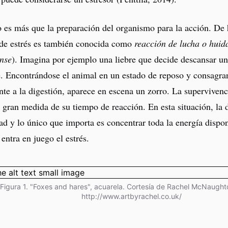
o es más que la preparación del organismo para la acción. De 
a de estrés es también conocida como
reacción de lucha o huid
onse
). Imagina por ejemplo una liebre que decide descansar un 
e. Encontrándose el animal en un estado de reposo y consagra
te a la digestión, aparece en escena un zorro. La supervivenci
gran medida de su tiempo de reacción. En esta situación, la d
ad y lo único que importa es concentrar toda la energía dispon
entra en juego el estrés.
Figura 1. "Foxes and hares", acuarela. Cortesía de Rachel McNaugh
http://www.artbyrachel.co.uk/