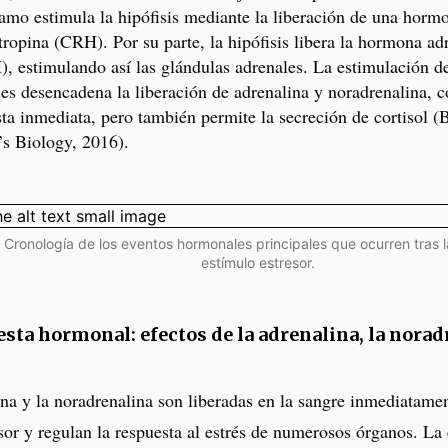
lamo estimula la hipófisis mediante la liberación de una horm
tropina (CRH). Por su parte, la hipófisis libera la hormona ad
, estimulando así las glándulas adrenales. La estimulación de
es desencadena la liberación de adrenalina y noradrenalina, 
ta inmediata, pero también permite la secreción de cortisol (
s Biology, 2016).
. Cronología de los eventos hormonales principales que ocurren tras 
estímulo estresor.
esta hormonal: efectos de la adrenalina, la norad
na y la noradrenalina son liberadas en la sangre inmediatamen
sor y regulan la respuesta al estrés de numerosos órganos. La 