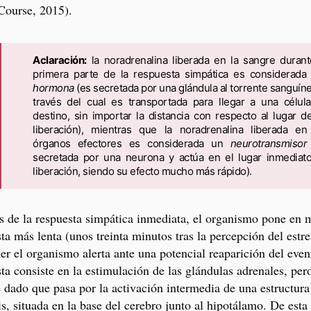
Course, 2015).
Aclaración:
la noradrenalina liberada en la sangre durant
primera parte de la respuesta simpática es considerada
hormona
(es secretada por una glándula al torrente sanguíne
través del cual es transportada para llegar a una célul
destino, sin importar la distancia con respecto al lugar d
liberación), mientras que la noradrenalina liberada en
órganos efectores es considerada un
neurotransmisor
secretada por una neurona y actúa en el lugar inmediat
liberación, siendo su efecto mucho más rápido).
 de la respuesta simpática inmediata, el organismo pone en 
ta más lenta (unos treinta minutos tras la percepción del estr
r el organismo alerta ante una potencial reaparición del event
ta consiste en la estimulación de las glándulas adrenales, pero
 dado que pasa por la activación intermedia de una estructura
is, situada en la base del cerebro junto al hipotálamo. De esta