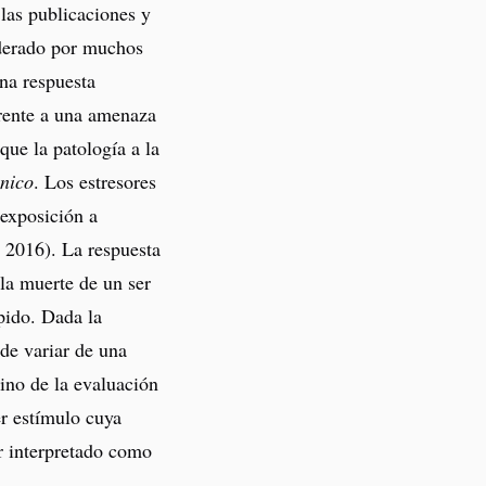
las publicaciones y
siderado por muchos
una respuesta
frente a una amenaza
 que la patología a la
ónico
. Los estresores
 exposición a
, 2016). La respuesta
la muerte de un ser
pido. Dada la
de variar de una
sino de la evaluación
r estímulo cuya
r interpretado como