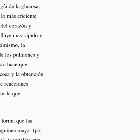
gía de la glucosa,
lo más eficiente
 del corazón y
 fluye más rápido y
simismo, la
 de los pulmones y
sto hace que
cosa y la obtención
de reacciones
or la que
e forma que las
anguínea mayor (por
a), y aquellas que