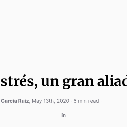
estrés, un gran alia
 García Ruiz
,
May 13th, 2020
·
6
min read ·