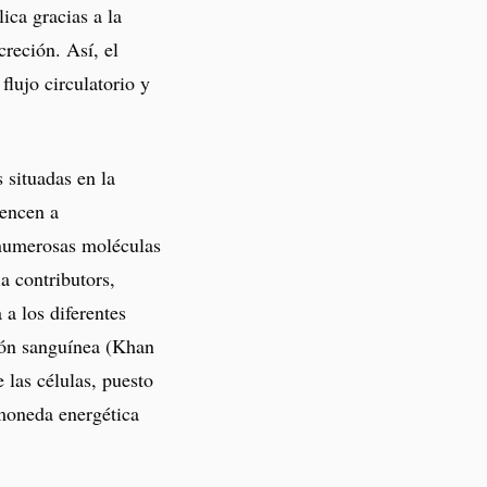
ica gracias a la
creción. Así, el
flujo circulatorio y
 situadas en la
iencen a
numerosas moléculas
a contributors,
 a los diferentes
sión sanguínea (Khan
las células, puesto
moneda energética