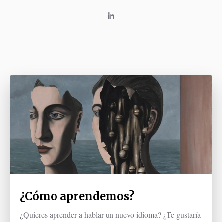
¿Cómo aprendemos?
¿Quieres aprender a hablar un nuevo idioma? ¿Te gustaría