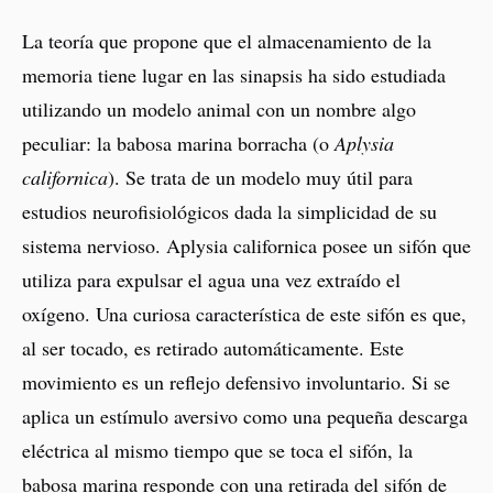
La teoría que propone que el almacenamiento de la
memoria tiene lugar en las sinapsis ha sido estudiada
utilizando un modelo animal con un nombre algo
peculiar: la babosa marina borracha (o
Aplysia
californica
). Se trata de un modelo muy útil para
estudios neurofisiológicos dada la simplicidad de su
sistema nervioso. Aplysia californica posee un sifón que
utiliza para expulsar el agua una vez extraído el
oxígeno. Una curiosa característica de este sifón es que,
al ser tocado, es retirado automáticamente. Este
movimiento es un reflejo defensivo involuntario. Si se
aplica un estímulo aversivo como una pequeña descarga
eléctrica al mismo tiempo que se toca el sifón, la
babosa marina responde con una retirada del sifón de