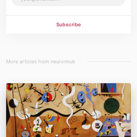
Fuente
Subscribe
More articles from
neuronhub