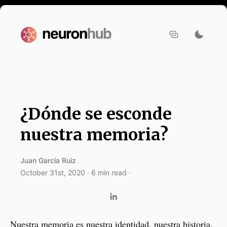
¿Dónde se esconde
nuestra memoria?
Juan García Ruiz
October 31st, 2020
·
6
min read ·
Nuestra memoria es nuestra identidad, nuestra historia.