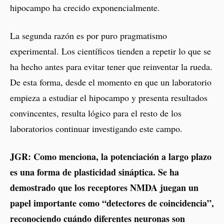
hipocampo ha crecido exponencialmente.
La segunda razón es por puro pragmatismo
experimental. Los científicos tienden a repetir lo que se
ha hecho antes para evitar tener que reinventar la rueda.
De esta forma, desde el momento en que un laboratorio
empieza a estudiar el hipocampo y presenta resultados
convincentes, resulta lógico para el resto de los
laboratorios continuar investigando este campo.
JGR: Como menciona, la potenciación a largo plazo
es una forma de plasticidad sináptica. Se ha
demostrado que los receptores NMDA juegan un
papel importante como “detectores de coincidencia”,
reconociendo cuándo diferentes neuronas son