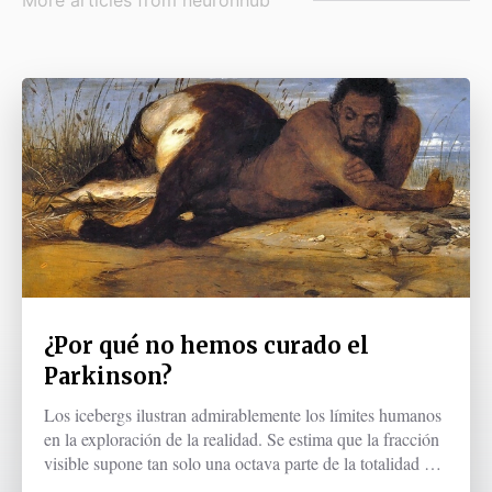
More articles from
neuronhub
¿Por qué no hemos curado el
Parkinson?
Los icebergs ilustran admirablemente los límites humanos
en la exploración de la realidad. Se estima que la fracción
visible supone tan solo una octava parte de la totalidad de
la masa helada. Es decir, si un humano tuviera que estim