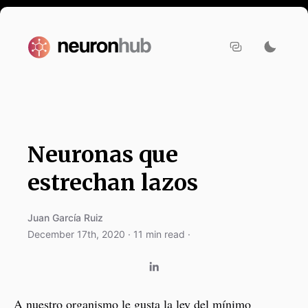
Neuronas que
estrechan lazos
Juan García Ruiz
December 17th, 2020
·
11
min read ·
A nuestro organismo le gusta la ley del mínimo